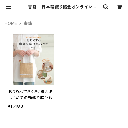
書籍 | 日本輪織り協会オンラインショ
ップ
HOME
書籍
おりりんでらくらく織れる
はじめての輪織り麻ひもバ
ッグ
¥1,480