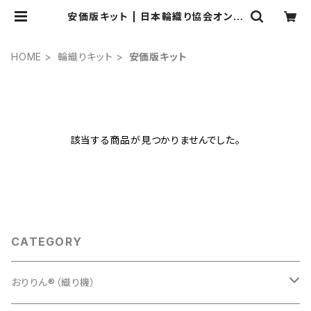
安価版キット | 日本輪織り協会オンラ
インショップ
HOME
輪織りキット
安価版キット
該当する商品が見つかりませんでした。
CATEGORY
おりりん®（織り機）