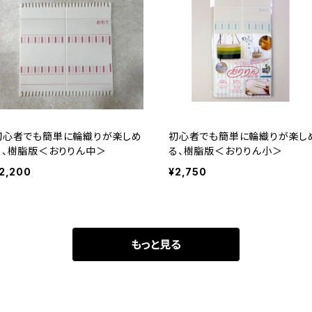
初心者でも簡単に輪織りが楽しめ
初心者でも簡単に輪織りが楽し
る、樹脂版＜おりりん中＞
る、樹脂版＜おりりん小＞
2,200
¥2,750
もっと見る