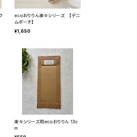
ク
ecoおりりん楽々シリーズ 【デニ
ムポーチ】
¥1,650
c
楽々シリーズ用ecoおりりん 13c
m