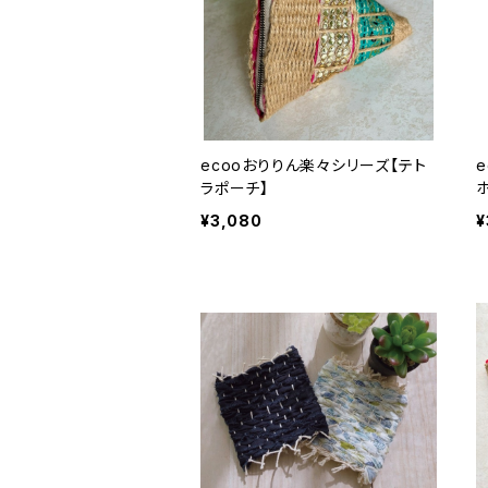
ecooおりりん楽々シリーズ【テト
ラポーチ】
¥3,080
¥