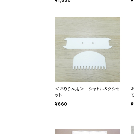
¥1,650
¥
＜おりりん用＞ シャトル＆クシセ
ット
¥660
¥