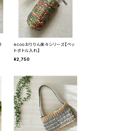
冷
ecooおりりん楽々シリーズ【ペッ
トボトル入れ】
¥2,750