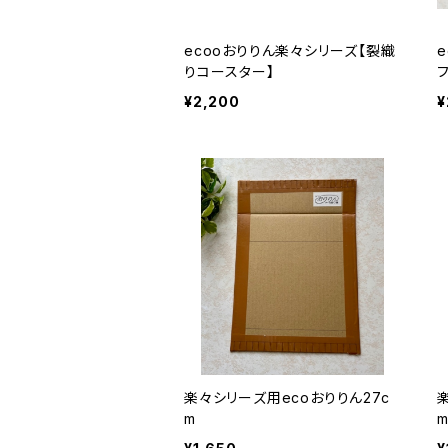
ecooおりりん楽々シリーズ【裂織
りコースター】
¥2,200
¥
楽々シリーズ用ecoおりりん27c
m