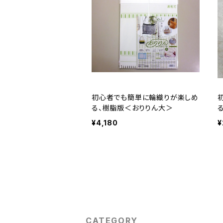
初心者でも簡単に輪織りが楽しめ
る、樹脂版＜おりりん大＞
¥4,180
¥
CATEGORY