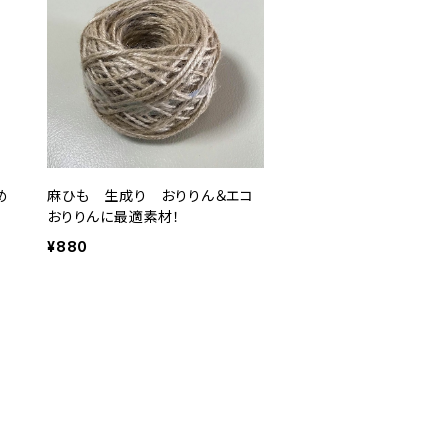
め
麻ひも 生成り おりりん＆エコ
おりりんに最適素材！
¥880