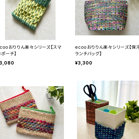
ecooおりりん楽々シリーズ【スマ
ecooおりりん楽々シリーズ【保
ホポーチ】
ランチバッグ】
3,080
¥3,300