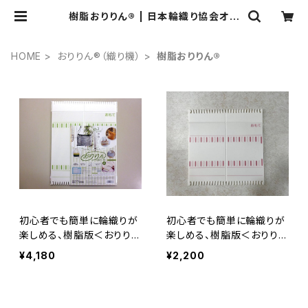
樹脂おりりん® | 日本輪織り協会オン
ラインショップ
HOME
おりりん®（織り機）
樹脂おりりん®
初心者でも簡単に輪織りが
初心者でも簡単に輪織りが
楽しめる、樹脂版＜おりりん
楽しめる、樹脂版＜おりりん
大＞
中＞
¥4,180
¥2,200