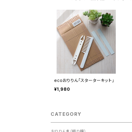
ecoおりりん「スターターキット」
¥1,980
CATEGORY
おりりん®（織り機）