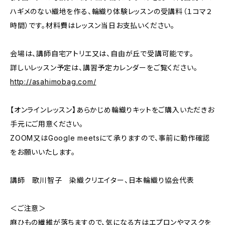
ハギメのない織地を作る、輪織り体験レッスンの受講料（１コマ２
時間）です。材料費はレッスン当日お支払いください。
会場は、講師自宅アトリエ又は、自由が丘で受講可能です。
詳しいレッスン予定は、講習予定カレンダーをご覧ください。
http://asahimobag.com/
【オンラインレッスン】あらかじめ輪織りキットをご購入いただきお
手元にご用意ください。
ZOOM又はGoogle meetsにて承りますので、事前に動作確認
をお願いいたします。
講師 歌川智子 染織クリエイター、日本輪織り協会代表
＜ご注意＞
麻ひもの繊維が落ちますので、気になる方はエプロンやマスクを