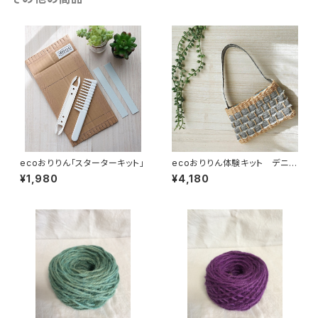
ecoおりりん「スターターキット」
ecoおりりん体験キット デニム
ポーチ
¥1,980
¥4,180