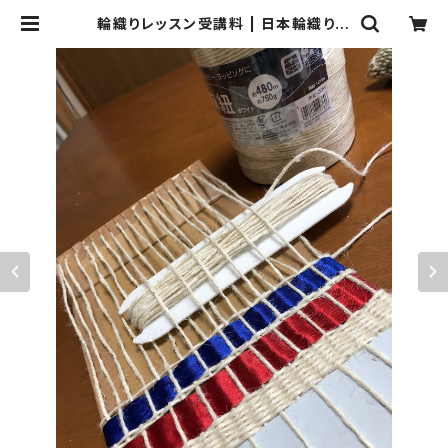
輪織りレッスン受講料 | 日本輪織り協
会オンラインショップ